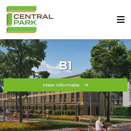
B1
Meer informatie