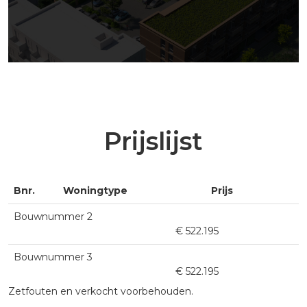
Prijslijst
Bnr.
Woningtype
Prijs
Bouwnummer 2
€ 522.195
Bouwnummer 3
€ 522.195
Zetfouten en verkocht voorbehouden.