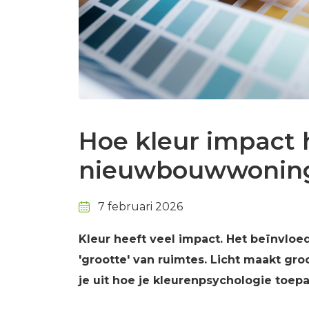
Hoe kleur impact 
nieuwbouwwonin
7 februari 2026
Kleur heeft veel impact. Het beïnvloe
'grootte' van ruimtes. Licht maakt groo
je uit hoe je kleurenpsychologie toe