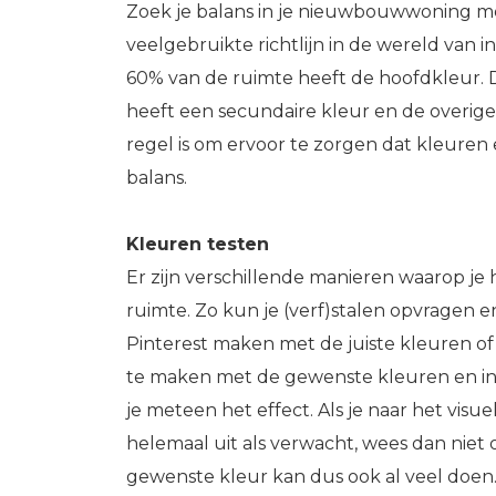
Zoek je balans in je nieuwbouwwoning me
veelgebruikte richtlijn in de wereld van i
60% van de ruimte heeft de hoofdkleur. 
heeft een secundaire kleur en de overige
regel is om ervoor te zorgen dat kleuren 
balans.
Kleuren testen
Er zijn verschillende manieren waarop je 
ruimte. Zo kun je (verf)stalen opvragen 
Pinterest maken met de juiste kleuren of
te maken met de gewenste kleuren en indel
je meteen het effect. Als je naar het visu
helemaal uit als verwacht, wees dan nie
gewenste kleur kan dus ook al veel doen