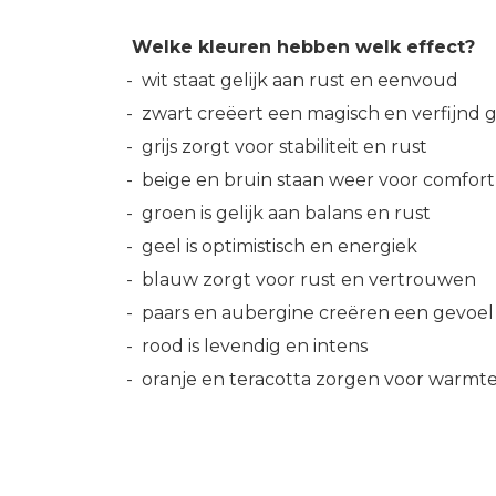
Welke kleuren hebben welk effect?
- wit staat gelijk aan rust en eenvoud
- zwart creëert een magisch en verfijnd 
- grijs zorgt voor stabiliteit en rust
- beige en bruin staan weer voor comfort e
- groen is gelijk aan balans en rust
- geel is optimistisch en energiek
- blauw zorgt voor rust en vertrouwen
- paars en aubergine creëren een gevoel v
- rood is levendig en intens
- oranje en teracotta zorgen voor warmte e