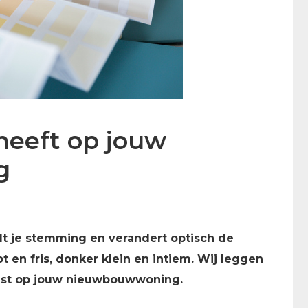
heeft op jouw
g
dt je stemming en verandert optisch de
t en fris, donker klein en intiem. Wij leggen
past op jouw nieuwbouwwoning.