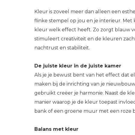
Kleur is zoveel meer dan alleen een est
flinke stempel op jou en je interieur. M
kleur welk effect heeft. Zo zorgt blauw 
stimuleert creativiteit en de kleuren zac
nachtrust en stabiliteit.
De juiste kleur in de juiste kamer
Als je je bewust bent van het effect dat 
maken bij de inrichting van je nieuwbouww
gebruikt creëer je harmonie. Naast de kleu
manier waarop je de kleur toepast invlo
bank of een groene muur met een roze
Balans met kleur