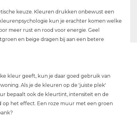
hetische keuze. Kleuren drukken onbewust een
et kleurenpsychologie kun je erachter komen welke
voor meer rust en rood voor energie. Geel
htgroen en beige dragen bij aan een betere
elke kleur geeft, kun je daar goed gebruik van
oning. Als je de kleuren op de 'juiste plek'
r bepaalt ook de kleurtint, intensiteit en de
ed op het effect. Een roze muur met een groen
 bank?