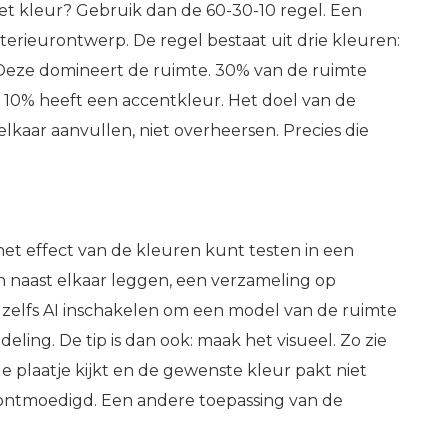
t kleur? Gebruik dan de 60-30-10 regel. Een
nterieurontwerp. De regel bestaat uit drie kleuren:
Deze domineert de ruimte. 30% van de ruimte
 10% heeft een accentkleur. Het doel van de
elkaar aanvullen, niet overheersen. Precies die
het effect van de kleuren kunt testen in een
en naast elkaar leggen, een verzameling op
 zelfs AI inschakelen om een model van de ruimte
ing. De tip is dan ook: maak het visueel. Zo zie
ele plaatje kijkt en de gewenste kleur pakt niet
t ontmoedigd. Een andere toepassing van de
.