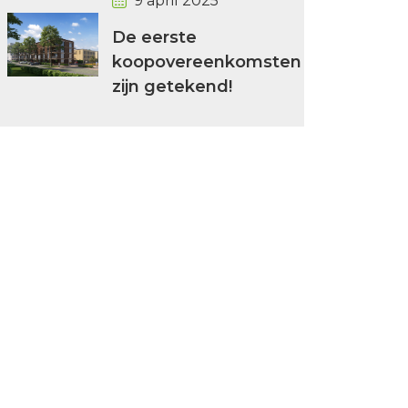
9 april 2025
De eerste
koopovereenkomsten
zijn getekend!